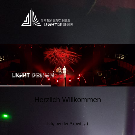
Herzlich Willkommen
Ich, bei der Arbeit. ;-)